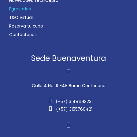
Novedades TecniCepro
Egresados
T&C Virtual
Reserva tu cupo
Contáctanos
Sede Buenaventura
Calle 4 No. 10-48 Barrio Centenario
(+57) 3148493231
(+57) 3155760421