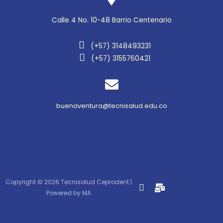
Calle 4 No. 10-48 Barrio Centenario
(+57) 3148493231
(+57) 3155760421
buenaventura@tecnisalud.edu.co
Copyright © 2026 Tecnisalud Ceprodent |
Powered by MA