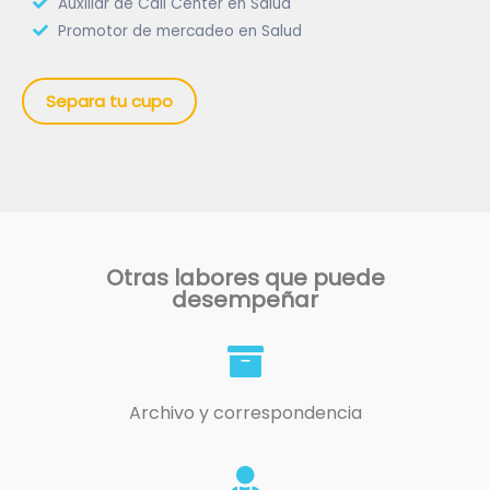
Auxiliar de Call Center en Salud
Promotor de mercadeo en Salud
Separa tu cupo
Otras labores que puede
desempeñar
Archivo y correspondencia