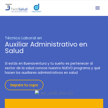
Técnico Laboral en
Auxiliar Administrativo en
Salud
Si estás en Buenaventura y tu sueño es pertenecer al
sector de la salud conoce nuestro NUEVO programa y qué
hacen los auxiliares administrativos en salud.
Separa tu cupo