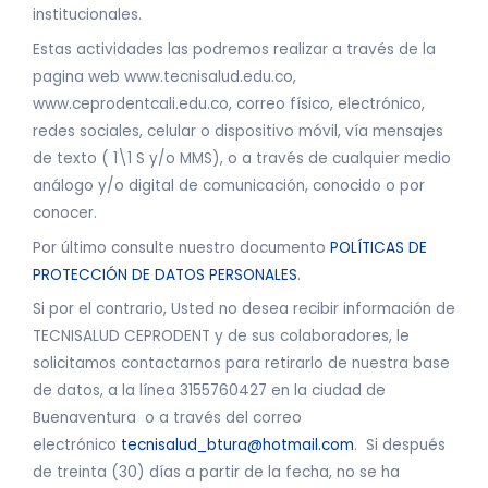
institucionales.
Estas actividades las podremos realizar a través de la
pagina web www.tecnisalud.edu.co,
www.ceprodentcali.edu.co, correo físico, electrónico,
redes sociales, celular o dispositivo móvil, vía mensajes
de texto ( 1\1 S y/o MMS), o a través de cualquier medio
análogo y/o digital de comunicación, conocido o por
conocer.
Por último consulte nuestro documento
POLÍTICAS DE
PROTECCIÓN DE DATOS PERSONALES
.
Si por el contrario, Usted no desea recibir información de
TECNISALUD CEPRODENT y de sus colaboradores, le
solicitamos contactarnos para retirarlo de nuestra base
de datos, a la línea 3155760427 en la ciudad de
Buenaventura o a través del correo
electrónico
tecnisalud_btura@hotmail.com
. Si después
de treinta (30) días a partir de la fecha, no se ha